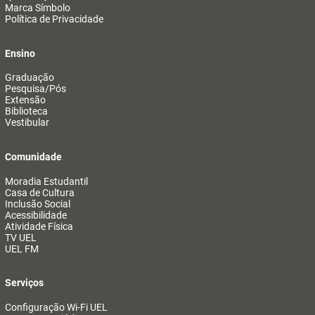
Marca Símbolo
Política de Privacidade
Ensino
Graduação
Pesquisa/Pós
Extensão
Biblioteca
Vestibular
Comunidade
Moradia Estudantil
Casa de Cultura
Inclusão Social
Acessibilidade
Atividade Física
TV UEL
UEL FM
Serviços
Configuração Wi-Fi UEL