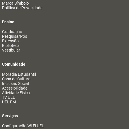
Marca Símbolo
Política de Privacidade
Ensino
Graduação
Pesquisa/Pós
Extensão
Biblioteca
Vestibular
Comunidade
Moradia Estudantil
Casa de Cultura
Inclusão Social
Acessibilidade
Atividade Física
TV UEL
UEL FM
Serviços
Configuração Wi-Fi UEL