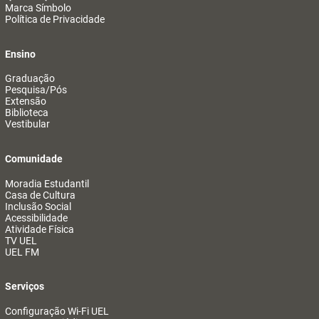
Marca Símbolo
Política de Privacidade
Ensino
Graduação
Pesquisa/Pós
Extensão
Biblioteca
Vestibular
Comunidade
Moradia Estudantil
Casa de Cultura
Inclusão Social
Acessibilidade
Atividade Física
TV UEL
UEL FM
Serviços
Configuração Wi-Fi UEL