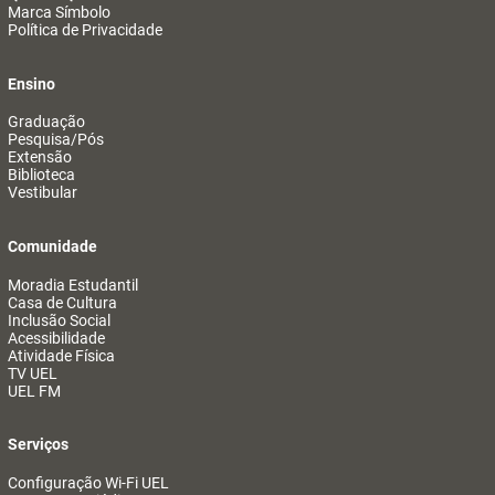
Marca Símbolo
Política de Privacidade
Ensino
Graduação
Pesquisa/Pós
Extensão
Biblioteca
Vestibular
Comunidade
Moradia Estudantil
Casa de Cultura
Inclusão Social
Acessibilidade
Atividade Física
TV UEL
UEL FM
Serviços
Configuração Wi-Fi UEL