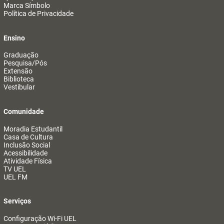
Marca Símbolo
Política de Privacidade
Ensino
Graduação
Pesquisa/Pós
Extensão
Biblioteca
Vestibular
Comunidade
Moradia Estudantil
Casa de Cultura
Inclusão Social
Acessibilidade
Atividade Física
TV UEL
UEL FM
Serviços
Configuração Wi-Fi UEL