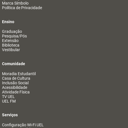
Marca Símbolo
Política de Privacidade
Ensino
Graduação
Pesquisa/Pós
Extensão
Biblioteca
Vestibular
Comunidade
Moradia Estudantil
Casa de Cultura
Inclusão Social
Acessibilidade
Atividade Física
TV UEL
UEL FM
Serviços
Configuração Wi-Fi UEL