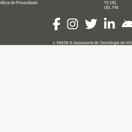
lítica de Privacidade
TV UEL
UEL FM
v. 94958 ©
Assessoria de Tecnologia de In