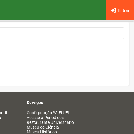
Entrar
Serviços
ntil
Configuração Wi-Fi UEL
a
Acesso a Periódicos
Restaurante Universitário
Museu de Ciência
a
Museu Histórico