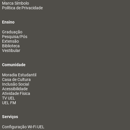
Marca Símbolo
Política de Privacidade
Ensino
Graduação
Pesquisa/Pós
Extensão
Biblioteca
Vestibular
Comunidade
Moradia Estudantil
Casa de Cultura
Inclusão Social
Acessibilidade
Atividade Física
TV UEL
UEL FM
Serviços
Configuração Wi-Fi UEL