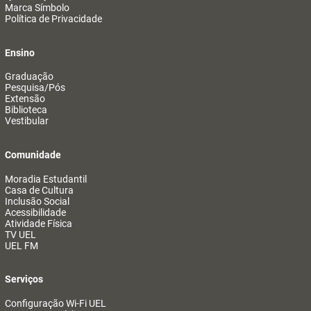
Marca Símbolo
Política de Privacidade
Ensino
Graduação
Pesquisa/Pós
Extensão
Biblioteca
Vestibular
Comunidade
Moradia Estudantil
Casa de Cultura
Inclusão Social
Acessibilidade
Atividade Física
TV UEL
UEL FM
Serviços
Configuração Wi-Fi UEL