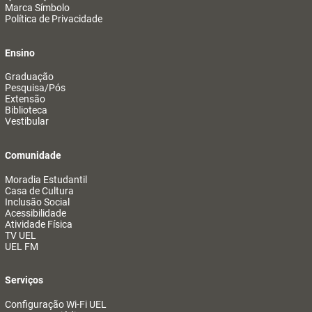
Marca Símbolo
Política de Privacidade
Ensino
Graduação
Pesquisa/Pós
Extensão
Biblioteca
Vestibular
Comunidade
Moradia Estudantil
Casa de Cultura
Inclusão Social
Acessibilidade
Atividade Física
TV UEL
UEL FM
Serviços
Configuração Wi-Fi UEL