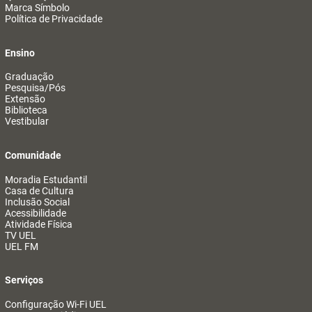
Marca Símbolo
Política de Privacidade
Ensino
Graduação
Pesquisa/Pós
Extensão
Biblioteca
Vestibular
Comunidade
Moradia Estudantil
Casa de Cultura
Inclusão Social
Acessibilidade
Atividade Física
TV UEL
UEL FM
Serviços
Configuração Wi-Fi UEL