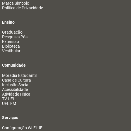
Marca Símbolo
Política de Privacidade
Ensino
Graduação
Pesquisa/Pós
Extensão
Biblioteca
Vestibular
Comunidade
Moradia Estudantil
Casa de Cultura
Inclusão Social
Acessibilidade
Atividade Física
TV UEL
UEL FM
Serviços
Configuração Wi-Fi UEL