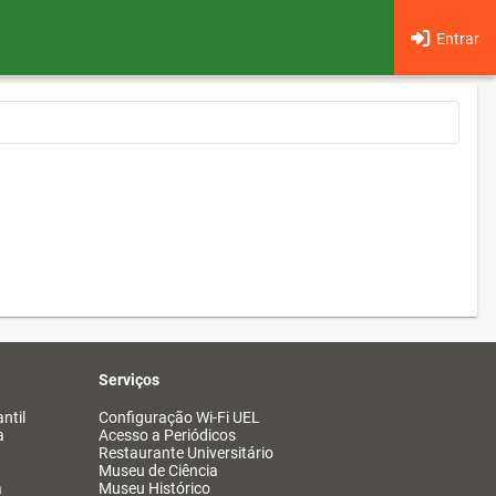
Entrar
Serviços
ntil
Configuração Wi-Fi UEL
a
Acesso a Periódicos
Restaurante Universitário
Museu de Ciência
a
Museu Histórico