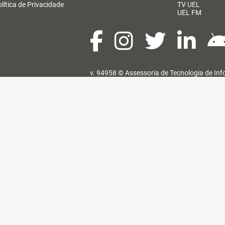
lítica de Privacidade
TV UEL
UEL FM
v. 94958 ©
Assessoria de Tecnologia de In