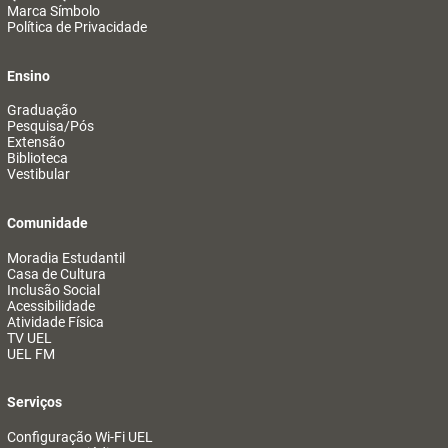
Marca Símbolo
Política de Privacidade
Ensino
Graduação
Pesquisa/Pós
Extensão
Biblioteca
Vestibular
Comunidade
Moradia Estudantil
Casa de Cultura
Inclusão Social
Acessibilidade
Atividade Física
TV UEL
UEL FM
Serviços
Configuração Wi-Fi UEL