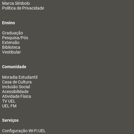
Marca Símbolo
Política de Privacidade
Ensino
Graduação
Pesquisa/Pós
Extensão
Biblioteca
Vestibular
Comunidade
Moradia Estudantil
Casa de Cultura
Inclusão Social
Acessibilidade
Atividade Física
TV UEL
UEL FM
Serviços
Configuração Wi-Fi UEL