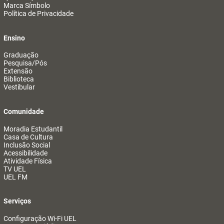
Marca Símbolo
Política de Privacidade
Ensino
Graduação
Pesquisa/Pós
Extensão
Biblioteca
Vestibular
Comunidade
Moradia Estudantil
Casa de Cultura
Inclusão Social
Acessibilidade
Atividade Física
TV UEL
UEL FM
Serviços
Configuração Wi-Fi UEL