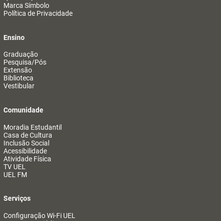
Marca Símbolo
Política de Privacidade
Ensino
Graduação
Pesquisa/Pós
Extensão
Biblioteca
Vestibular
Comunidade
Moradia Estudantil
Casa de Cultura
Inclusão Social
Acessibilidade
Atividade Física
TV UEL
UEL FM
Serviços
Configuração Wi-Fi UEL