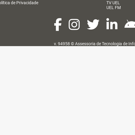
lítica de Privacidade
TV UEL
UEL FM
v. 94958 ©
Assessoria de Tecnologia de In