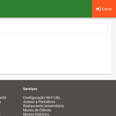
Entrar
Serviços
ntil
Configuração Wi-Fi UEL
a
Acesso a Periódicos
Restaurante Universitário
Museu de Ciência
a
Museu Histórico