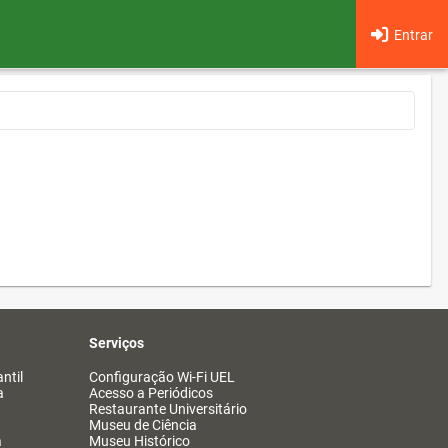
Entrar
Serviços
ntil
Configuração Wi-Fi UEL
a
Acesso a Periódicos
Restaurante Universitário
Museu de Ciência
a
Museu Histórico