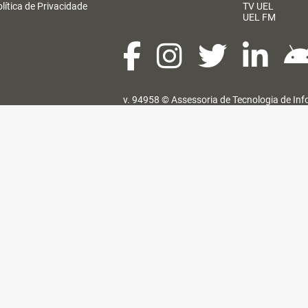
lítica de Privacidade
TV UEL
UEL FM
v. 94958 ©
Assessoria de Tecnologia de In