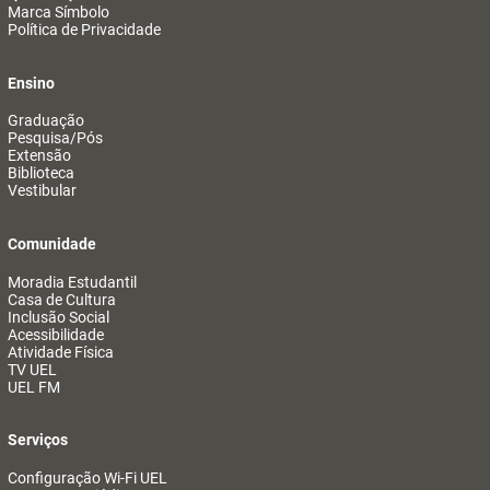
Marca Símbolo
Política de Privacidade
Ensino
Graduação
Pesquisa/Pós
Extensão
Biblioteca
Vestibular
Comunidade
Moradia Estudantil
Casa de Cultura
Inclusão Social
Acessibilidade
Atividade Física
TV UEL
UEL FM
Serviços
Configuração Wi-Fi UEL