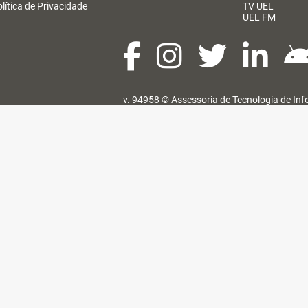
lítica de Privacidade
TV UEL
UEL FM
v. 94958 ©
Assessoria de Tecnologia de In