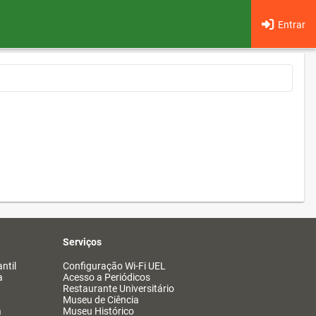
Entrar
Serviços
ntil
Configuração Wi-Fi UEL
a
Acesso a Periódicos
Restaurante Universitário
Museu de Ciência
a
Museu Histórico