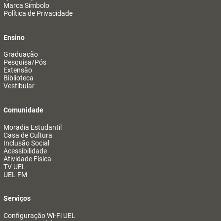
Marca Símbolo
Política de Privacidade
Ensino
Graduação
Pesquisa/Pós
Extensão
Biblioteca
Vestibular
Comunidade
Moradia Estudantil
Casa de Cultura
Inclusão Social
Acessibilidade
Atividade Física
TV UEL
UEL FM
Serviços
Configuração Wi-Fi UEL