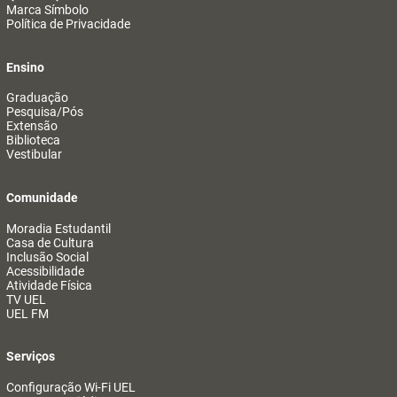
Marca Símbolo
Política de Privacidade
Ensino
Graduação
Pesquisa/Pós
Extensão
Biblioteca
Vestibular
Comunidade
Moradia Estudantil
Casa de Cultura
Inclusão Social
Acessibilidade
Atividade Física
TV UEL
UEL FM
Serviços
Configuração Wi-Fi UEL