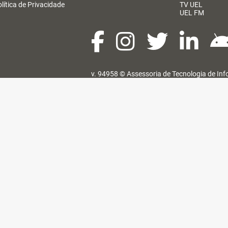
lítica de Privacidade
TV UEL
UEL FM
v. 94958 ©
Assessoria de Tecnologia de In