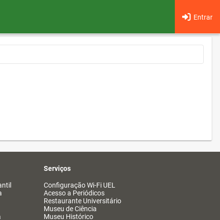
Entrar
Serviços
ntil
Configuração Wi-Fi UEL
a
Acesso a Periódicos
Restaurante Universitário
Museu de Ciência
a
Museu Histórico