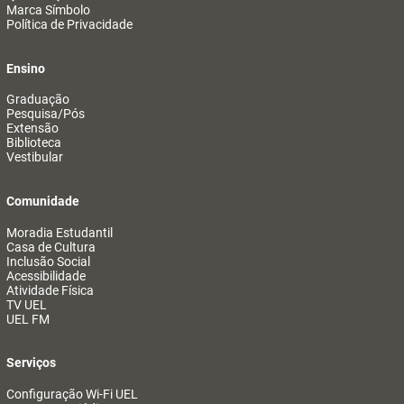
Marca Símbolo
Política de Privacidade
Ensino
Graduação
Pesquisa/Pós
Extensão
Biblioteca
Vestibular
Comunidade
Moradia Estudantil
Casa de Cultura
Inclusão Social
Acessibilidade
Atividade Física
TV UEL
UEL FM
Serviços
Configuração Wi-Fi UEL