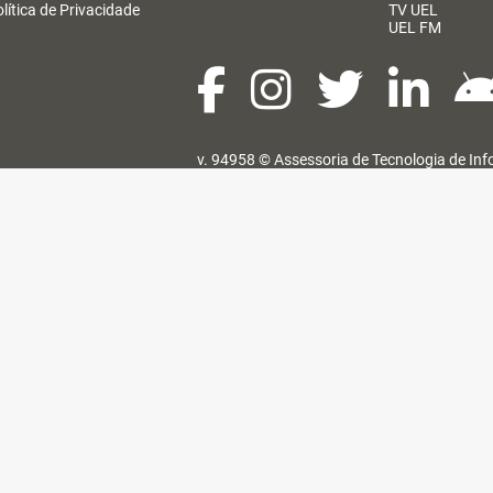
lítica de Privacidade
TV UEL
UEL FM
v. 94958 ©
Assessoria de Tecnologia de In