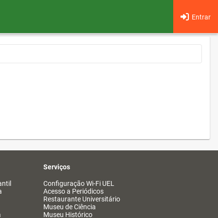
Entrar
Serviços
ntil
Configuração Wi-Fi UEL
a
Acesso a Periódicos
Restaurante Universitário
Museu de Ciência
a
Museu Histórico