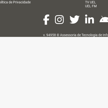
lítica de Privacidade
TV UEL
UEL FM
v. 94958 ©
Assessoria de Tecnologia de In