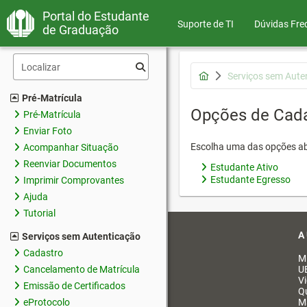
Portal do Estudante
Suporte de TI
Dúvidas Fre
de Graduação
Serviços sem Aute
Pré-Matrícula
Opções de Cad
Pré-Matrícula
Enviar Foto
Escolha uma das opções ab
Acompanhar Situação
Reenviar Documentos
Estudante Ativo
Estudante Egresso
Imprimir Comprovantes
Ajuda
Tutorial
A
Serviços sem Autenticação
Cadastro
M
Cancelamento de Matrícula
U
V
Emissão de Certificados
Q
eProtocolo
M