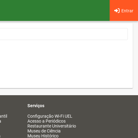
Entrar
Serviços
ntil
Configuração Wi-Fi UEL
a
Acesso a Periódicos
Restaurante Universitário
Museu de Ciência
a
Museu Histórico