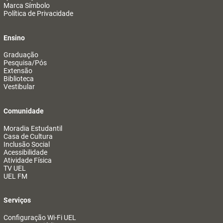
Marca Símbolo
Política de Privacidade
Ensino
Graduação
Pesquisa/Pós
Extensão
Biblioteca
Vestibular
Comunidade
Moradia Estudantil
Casa de Cultura
Inclusão Social
Acessibilidade
Atividade Física
TV UEL
UEL FM
Serviços
Configuração Wi-Fi UEL