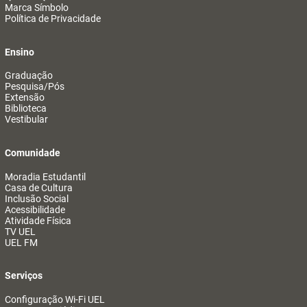
Marca Símbolo
Política de Privacidade
Ensino
Graduação
Pesquisa/Pós
Extensão
Biblioteca
Vestibular
Comunidade
Moradia Estudantil
Casa de Cultura
Inclusão Social
Acessibilidade
Atividade Física
TV UEL
UEL FM
Serviços
Configuração Wi-Fi UEL