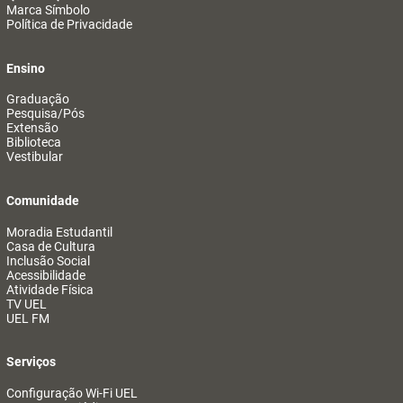
Marca Símbolo
Política de Privacidade
Ensino
Graduação
Pesquisa/Pós
Extensão
Biblioteca
Vestibular
Comunidade
Moradia Estudantil
Casa de Cultura
Inclusão Social
Acessibilidade
Atividade Física
TV UEL
UEL FM
Serviços
Configuração Wi-Fi UEL