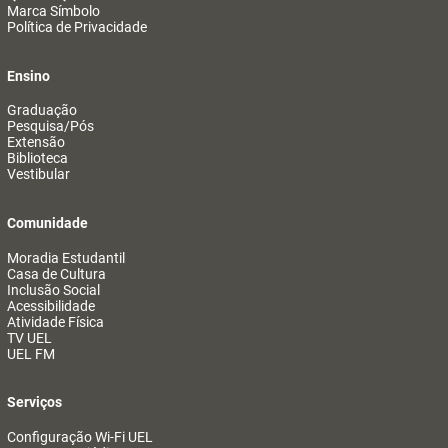
Marca Símbolo
Política de Privacidade
Ensino
Graduação
Pesquisa/Pós
Extensão
Biblioteca
Vestibular
Comunidade
Moradia Estudantil
Casa de Cultura
Inclusão Social
Acessibilidade
Atividade Física
TV UEL
UEL FM
Serviços
Configuração Wi-Fi UEL