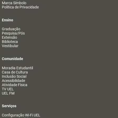
Marca Símbolo
Política de Privacidade
Ensino
Graduação
Pesquisa/Pós
Extensão
Biblioteca
Vestibular
Comunidade
Moradia Estudantil
Casa de Cultura
Inclusão Social
Acessibilidade
Atividade Física
TV UEL
UEL FM
Serviços
Configuração Wi-Fi UEL