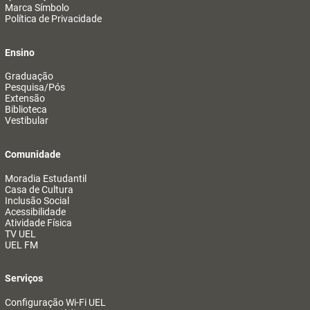
Marca Símbolo
Política de Privacidade
Ensino
Graduação
Pesquisa/Pós
Extensão
Biblioteca
Vestibular
Comunidade
Moradia Estudantil
Casa de Cultura
Inclusão Social
Acessibilidade
Atividade Física
TV UEL
UEL FM
Serviços
Configuração Wi-Fi UEL