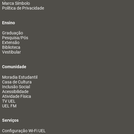
Marca Símbolo
Política de Privacidade
Ensino
Graduação
Pesquisa/Pós
Extensão
Biblioteca
Vestibular
Comunidade
Moradia Estudantil
Casa de Cultura
Inclusão Social
Acessibilidade
Atividade Física
TV UEL
UEL FM
Serviços
Configuração Wi-Fi UEL