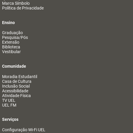
Marca Símbolo
Política de Privacidade
Ensino
Graduação
Pesquisa/Pós
Extensão
Biblioteca
Vestibular
Comunidade
Moradia Estudantil
Casa de Cultura
Inclusão Social
Acessibilidade
Atividade Física
TV UEL
UEL FM
Serviços
Configuração Wi-Fi UEL