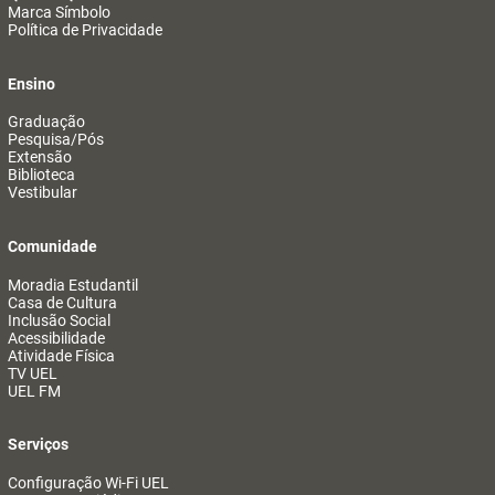
Marca Símbolo
Política de Privacidade
Ensino
Graduação
Pesquisa/Pós
Extensão
Biblioteca
Vestibular
Comunidade
Moradia Estudantil
Casa de Cultura
Inclusão Social
Acessibilidade
Atividade Física
TV UEL
UEL FM
Serviços
Configuração Wi-Fi UEL