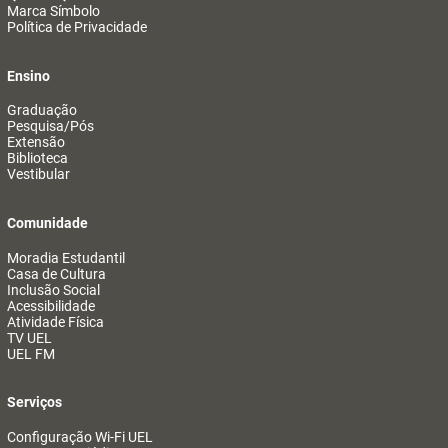
Marca Símbolo
Política de Privacidade
Ensino
Graduação
Pesquisa/Pós
Extensão
Biblioteca
Vestibular
Comunidade
Moradia Estudantil
Casa de Cultura
Inclusão Social
Acessibilidade
Atividade Física
TV UEL
UEL FM
Serviços
Configuração Wi-Fi UEL