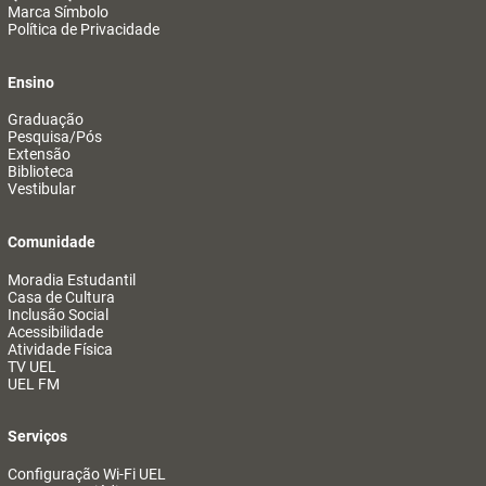
Marca Símbolo
Política de Privacidade
Ensino
Graduação
Pesquisa/Pós
Extensão
Biblioteca
Vestibular
Comunidade
Moradia Estudantil
Casa de Cultura
Inclusão Social
Acessibilidade
Atividade Física
TV UEL
UEL FM
Serviços
Configuração Wi-Fi UEL