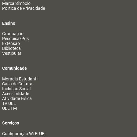
Marca Símbolo
Política de Privacidade
Ensino
Graduação
Pesquisa/Pós
Extensão
Biblioteca
Vestibular
Comunidade
Moradia Estudantil
Casa de Cultura
Inclusão Social
Acessibilidade
Atividade Física
TV UEL
UEL FM
Serviços
Configuração Wi-Fi UEL