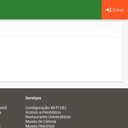
Entrar
Serviços
ntil
Configuração Wi-Fi UEL
a
Acesso a Periódicos
Restaurante Universitário
Museu de Ciência
a
Museu Histórico