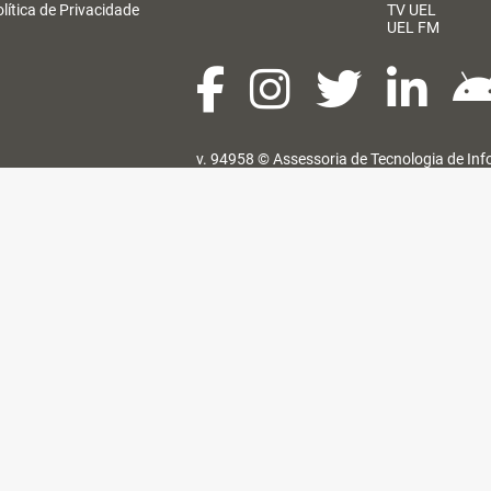
lítica de Privacidade
TV UEL
UEL FM
v. 94958 ©
Assessoria de Tecnologia de In