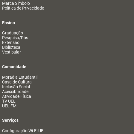
Marca Símbolo
Política de Privacidade
Ensino
Graduação
Pesquisa/Pós
Extensão
Biblioteca
Vestibular
Comunidade
Moradia Estudantil
Casa de Cultura
Inclusão Social
Acessibilidade
Atividade Física
TV UEL
UEL FM
Serviços
Configuração Wi-Fi UEL