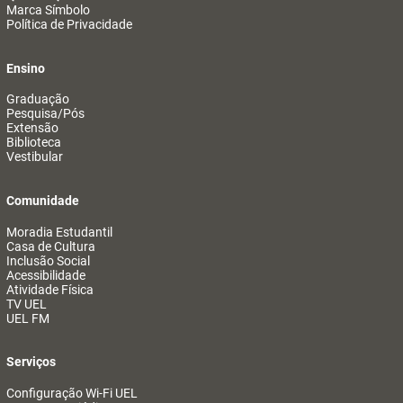
Marca Símbolo
Política de Privacidade
Ensino
Graduação
Pesquisa/Pós
Extensão
Biblioteca
Vestibular
Comunidade
Moradia Estudantil
Casa de Cultura
Inclusão Social
Acessibilidade
Atividade Física
TV UEL
UEL FM
Serviços
Configuração Wi-Fi UEL