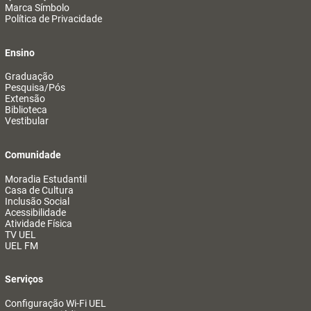
Marca Símbolo
Política de Privacidade
Ensino
Graduação
Pesquisa/Pós
Extensão
Biblioteca
Vestibular
Comunidade
Moradia Estudantil
Casa de Cultura
Inclusão Social
Acessibilidade
Atividade Física
TV UEL
UEL FM
Serviços
Configuração Wi-Fi UEL