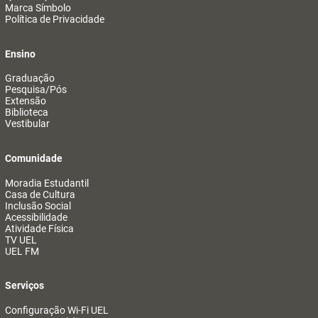
Marca Símbolo
Política de Privacidade
Ensino
Graduação
Pesquisa/Pós
Extensão
Biblioteca
Vestibular
Comunidade
Moradia Estudantil
Casa de Cultura
Inclusão Social
Acessibilidade
Atividade Física
TV UEL
UEL FM
Serviços
Configuração Wi-Fi UEL