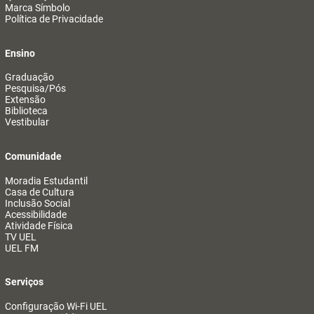
Marca Símbolo
Política de Privacidade
Ensino
Graduação
Pesquisa/Pós
Extensão
Biblioteca
Vestibular
Comunidade
Moradia Estudantil
Casa de Cultura
Inclusão Social
Acessibilidade
Atividade Física
TV UEL
UEL FM
Serviços
Configuração Wi-Fi UEL