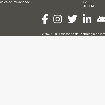
lítica de Privacidade
TV UEL
UEL FM
v. 94958 ©
Assessoria de Tecnologia de In