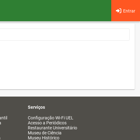
Entrar
Serviços
ntil
Configuração Wi-Fi UEL
a
Acesso a Periódicos
Restaurante Universitário
Museu de Ciência
a
Museu Histórico