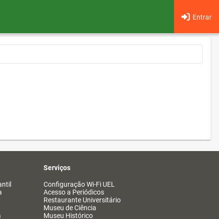
Entrar
Serviços
ntil
Configuração Wi-Fi UEL
a
Acesso a Periódicos
Restaurante Universitário
Museu de Ciência
a
Museu Histórico