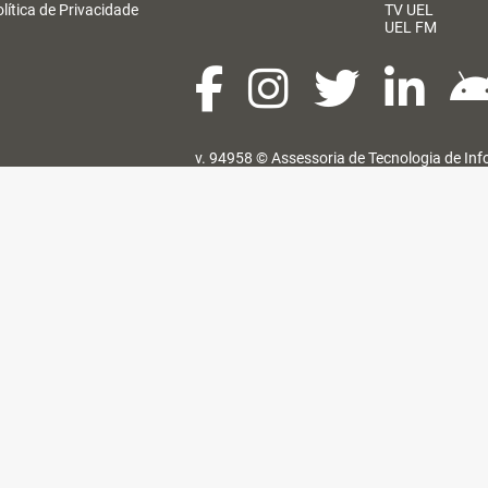
lítica de Privacidade
TV UEL
UEL FM
v. 94958 ©
Assessoria de Tecnologia de In