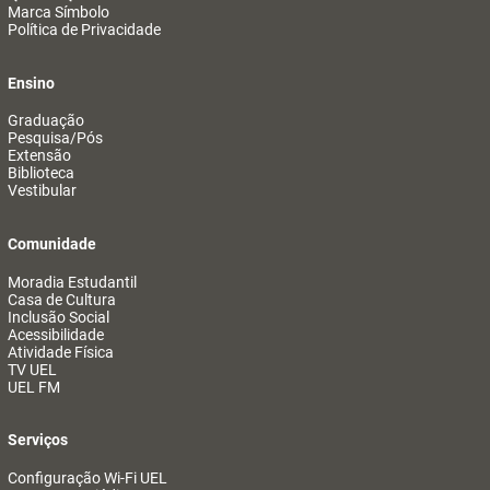
Marca Símbolo
Política de Privacidade
Ensino
Graduação
Pesquisa/Pós
Extensão
Biblioteca
Vestibular
Comunidade
Moradia Estudantil
Casa de Cultura
Inclusão Social
Acessibilidade
Atividade Física
TV UEL
UEL FM
Serviços
Configuração Wi-Fi UEL