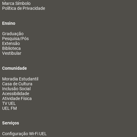
Marca Símbolo
Política de Privacidade
Ensino
Graduação
Pesquisa/Pós
Extensão
Biblioteca
Vestibular
Comunidade
Moradia Estudantil
Casa de Cultura
Inclusão Social
Acessibilidade
Atividade Física
TV UEL
UEL FM
Serviços
Configuração Wi-Fi UEL