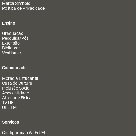
Marca Símbolo
Política de Privacidade
Ensino
Graduação
Pesquisa/Pós
Extensão
Biblioteca
Vestibular
Comunidade
Moradia Estudantil
Casa de Cultura
Inclusão Social
Acessibilidade
Atividade Física
TV UEL
UEL FM
Serviços
Configuração Wi-Fi UEL